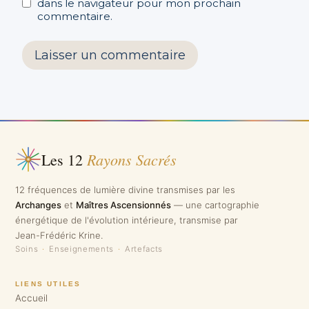
dans le navigateur pour mon prochain
commentaire.
Rayons Sacrés
Les 12
12 fréquences de lumière divine transmises par les
Archanges
et
Maîtres Ascensionnés
— une cartographie
énergétique de l'évolution intérieure, transmise par
Jean-Frédéric Krine.
Soins
·
Enseignements
·
Artefacts
LIENS UTILES
Accueil