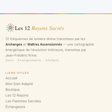
Rayons Sacrés
Les 12
12 fréquences de lumière divine transmises par les
Archanges
et
Maîtres Ascensionnés
— une cartographie
énergétique de l'évolution intérieure, transmise par
Jean-Frédéric Krine.
Soins
·
Enseignements
·
Artefacts
LIENS UTILES
Accueil
Mon Soin Adapté
Boutique
Les 12 Rayons
Les Flammes Sacrées
Échangeons