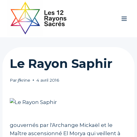
Aller
au
contenu
Le Rayon Saphir
Par
jfkrine
4 avril 2016
gouvernés par l'Archange Mickaël et le
Maître ascensionné El Morya qui veillent à