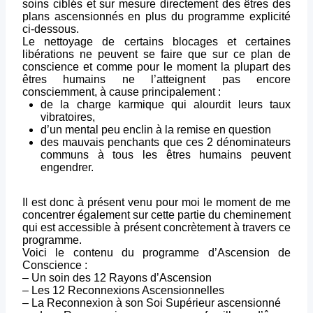
soins ciblés et sur mesure directement des êtres des
plans ascensionnés en plus du programme explicité
ci-dessous.
Le nettoyage de certains blocages et certaines
libérations ne peuvent se faire que sur ce plan de
conscience et comme pour le moment la plupart des
êtres humains ne l’atteignent pas encore
consciemment, à cause principalement :
de la charge karmique qui alourdit leurs taux
vibratoires,
d’un mental peu enclin à la remise en question
des mauvais penchants que ces 2 dénominateurs
communs à tous les êtres humains peuvent
engendrer.
Il est donc à présent venu pour moi le moment de me
concentrer également sur cette partie du cheminement
qui est accessible à présent concrètement à travers ce
programme.
Voici le contenu du programme d’Ascension de
Conscience :
– Un soin des 12 Rayons d’Ascension
– Les 12 Reconnexions Ascensionnelles
– La Reconnexion à son Soi Supérieur ascensionné