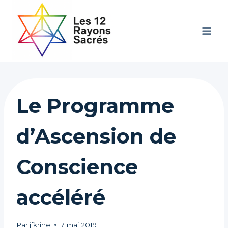
Aller
au
contenu
Le Programme
d’Ascension de
Conscience
accéléré
Par
jfkrine
7 mai 2019