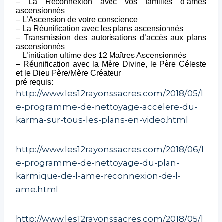
– La Reconnexion avec vos familles d’âmes
ascensionnés
– L’Ascension de votre conscience
– La Réunification avec les plans ascensionnés
– Transmission des autorisations d’accès aux plans
ascensionnés
– L’initiation ultime des 12 Maîtres Ascensionnés
– Réunification avec la Mère Divine, le Père Céleste
et le Dieu Père/Mère Créateur
pré requis:
http://www.les12rayonssacres.com/2018/05/l
e-programme-de-nettoyage-accelere-du-
karma-sur-tous-les-plans-en-video.html
http://www.les12rayonssacres.com/2018/06/l
e-programme-de-nettoyage-du-plan-
karmique-de-l-ame-reconnexion-de-l-
ame.html
http://www.les12rayonssacres.com/2018/05/l