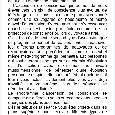
celui-ci au moment de notre transition.
– L’ascension de conscience qui permet de nous
élever vers un plan de conscience plus évolué, de
télécharger notre conscience sur le plan ascensionné
comme une sauvegarde de nous-même et même
d’avoir l’autorisation d’y retourner pour s’y ressourcer
quand cela est juste par l’intermédiaire de la
projection de conscience ou lors du voyage astral.
C’est bien évidement le second type d’ascension que
ce programme permet de réaliser, il vient parachever
les différents programmes de nettoyages et de
reconnexions qui le précèdent pour former un seul et
même méta-programme qui permettra aux personnes
qui souhaiteront s’engager sur ce chemin d’évolution
et d’unification avec eux-mêmes au niveau
multidimensionnel, de bénéficier d’une évolution
personnelle et spirituelle sans précédent quelque soit
leur niveau actuel. Evidement plus vous avez déjà
travaillé sur vous-même, plus les séances se
dérouleront avec fluidité.
Le Programme d’ascension de conscience se
compose de différents soins et reconnexions avec les
énergies des plans ascensionnés.
Dès le début de la séance vous êtes projeté dans les
plans supérieurs pour recevoir différents types de